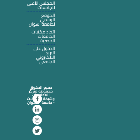
المجلس الأعلى
للجامعات
الموقع
الرسمي
لجامعة أسوان
اتحاد مكتبات
الجامعات
المصرية
الدخول على
البريد
الالكتروني
الجامعي
جميع الحقوق
محفوظة لمركز
المعلومات
وشبكة الاتصالات
- جامعة أســـوان