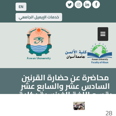
EN
خدمات الإيميل الجامعي
محاضرة عن حضارة القرنين
السادس عشر والسابع عشر
بقسم اللغة الفرنسية بكلية
الآداب
28