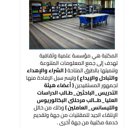
المكتبة هي مؤسسة علمية وثقافية
تهدف إلى جمع المعلومات المتنوعة
وتنميتها بالطرق المتاحة
( الشراء والإهداء
والتبادل والإيداع )
وتيسر سبل الإفادة منها
لجمهور المستفيدين
( أعضاء
هيئة
التدريس_الباحثين_طـالب الدراسات
العليا_طــالب مرحلتى البكالوريوس
والليسانس
_العاملين )
وذلك من خالل
الإنتقاء الجيد للمقتنيات من جهة وتقديم
خدمة مكتبية من جهة
أخرى .