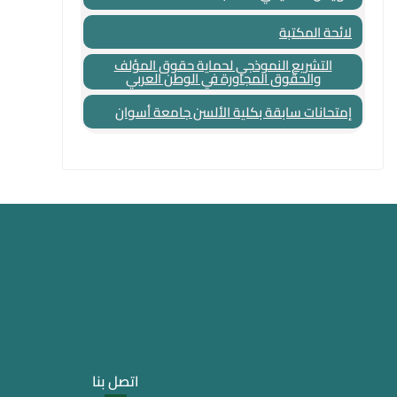
لائحة المكتبة
التشريع النموذجي لحماية حقوق المؤلف
والحقوق المجاورة في الوطن العربي
إمتحانات سابقة بكلية الألسن جامعة أسوان
اتصل بنا