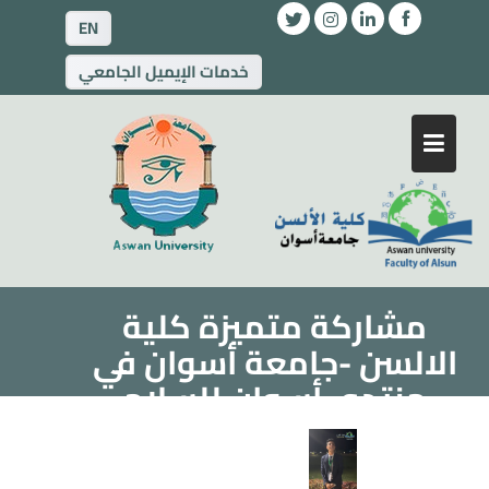
EN
خدمات الإيميل الجامعي
مشاركة متميزة كلية
الالسن -جامعة أسوان في
منتدى أسوان للسلام
والتنمية المستدامة بحضور
دولي رفيع المستوى