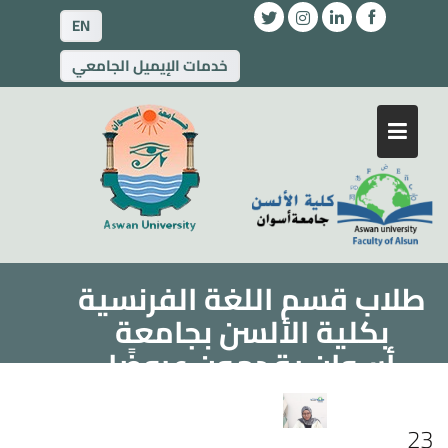
EN
خدمات الإيميل الجامعي
طلاب قسم اللغة الفرنسية
بكلية الألسن بجامعة
أسوان يقدمون عروضًا
بحثية متميزة في اللغويات
والترجمة
23