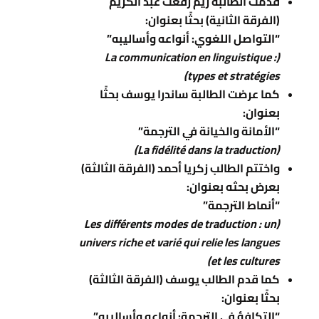
قدمت الطالبة ريم رفعت عبد الكريم
(الفرقة الثانية) بحثًا بعنوان:
“التواصل اللغوي: أنواعه وأساليبه”
(La communication en linguistique :
types et stratégies)
كما عرضت الطالبة ساندرا يوسف بحثًا
بعنوان:
“الأمانة والخيانة في الترجمة”
(La fidélité dans la traduction)
واختتم الطالب زكريا أحمد (الفرقة الثالثة)
بعرض بحثه بعنوان:
“أنماط الترجمة”
(Les différents modes de traduction : un
univers riche et varié qui relie les langues
et les cultures)
كما قدم الطالب يوسف (الفرقة الثالثة)
بحثًا بعنوان:
“التكافؤ في الترجمة: أنواعه وأساليبه”