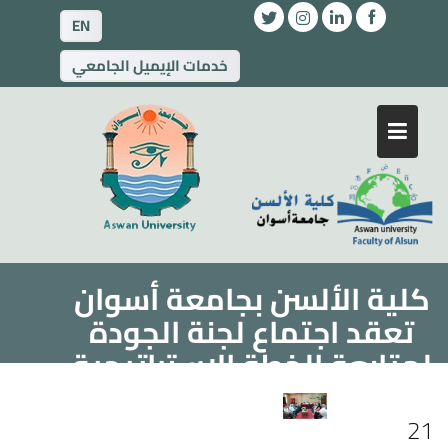
EN
خدمات الإيميل الجامعي
كلية الألسن بجامعة أسوان
تعقد اجتماع لجنة الجودة
لمتابعة الخطة الاستراتيجية
ومتطلبات الاعتماد
21