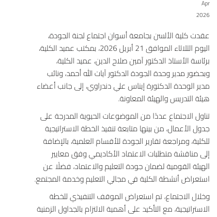
Apr
2026
عقدت
كلية الألسن بجامعة أسوان
اجتماع لجنة الجودة،
اليوم الثلاثاء الموافق 21 أبريل 2026، بمكتب عميد الكلية،
برئاسة الأستاذ الدكتور آمين صلاح الدين، عميد الكلية،
وبحضور مدير وحدة الجودة الدكتور آيات الله أحمد، ونائب
مدير الوحدة الدكتورة إيناس علي دندراوي، إلى جانب أعضاء
هيئة التدريس والهيئة المعاونة.
تناول الاجتماع عددًا من الموضوعات الحيوية المدرجة على
جدول الأعمال، من بينها متابعة تنفيذ الخطة الاستراتيجية
للكلية، ومراجعة تقارير الجودة للأقسام العلمية، بالإضافة
إلى مناقشة متطلبات الاعتماد الأكاديمي وفق معايير
الهيئة القومية لضمان جودة التعليم والاعتماد
، فضلًا عن
استعراض أنشطة الكلية في مجالي التعليم وخدمة المجتمع.
وخلال الاجتماع، تم استعراض الموقف التنفيذي للخطة
الاستراتيجية، مع التأكيد على أهمية الالتزام بالجداول الزمنية