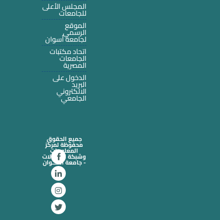
المجلس الأعلى
للجامعات
الموقع
الرسمي
لجامعة أسوان
اتحاد مكتبات
الجامعات
المصرية
الدخول على
البريد
الالكتروني
الجامعي
جميع الحقوق
محفوظة لمركز
المعلومات
وشبكة الاتصالات
- جامعة أســـوان