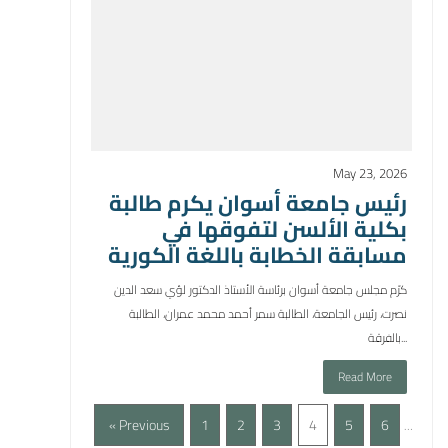
May 23, 2026
رئيس جامعة أسوان يكرم طالبة
بكلية الألسن لتفوقها في
مسابقة الخطابة باللغة الكورية
كرّم مجلس جامعة أسوان برئاسة الأستاذ الدكتور لؤي سعد الدين
نصرت، رئيس الجامعة، الطالبة سمر أحمد محمد عمران، الطالبة
بالفرقة...
Read More
« Previous
1
2
3
4
5
6
…