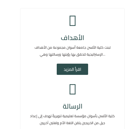
الأهداف
تبنت كلية الألسن جامعة أسوان مجموعة من الأهداف
الإستراتيجية لتحقق بها رؤيتها ورسالتها وهي...
اقرأ المزيد
الرسالة
كلية الألسن بأسوان مؤسسة تعليمية تنويريةٌ تهدف إلى إعداد
جيل من الخريجين يتقن اللغة الأم ولغتين آخريين