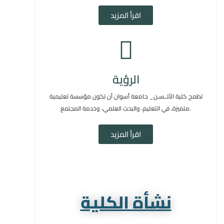
اقرأ المزيد
الرؤية
تطمح كلية الألــسـن_ جامعة أسوان أن تكون مؤسسة تعليمية
متميزة، في التعليم، والبحث العلمي، وخدمة المجتمع.
اقرأ المزيد
نشأة الكلية