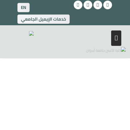
EN
خدمات الإيميل الجامعي