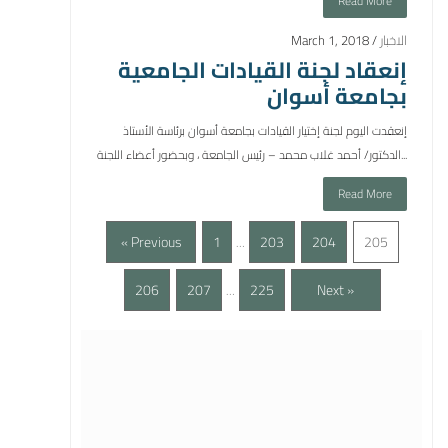
Read More
الاخبار
March 1, 2018 /
إنعقاد لجنة القيادات الجامعية
بجامعة أسوان
إنعقدت اليوم لجنة إختيار القيادات بجامعة أسوان برئاسة الأستاذ
الدكتور/ أحمد غلاب محمد – رئيس الجامعة ، وبحضور أعضاء اللجنة...
Read More
« Previous
1
203
204
205
…
206
207
225
Next »
…