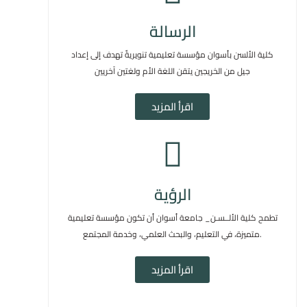
الرسالة
كلية الألسن بأسوان مؤسسة تعليمية تنويريةٌ تهدف إلى إعداد
جيل من الخريجين يتقن اللغة الأم ولغتين آخريين
اقرأ المزيد
الرؤية
تطمح كلية الألــسـن_ جامعة أسوان أن تكون مؤسسة تعليمية
متميزة، في التعليم، والبحث العلمي، وخدمة المجتمع.
اقرأ المزيد