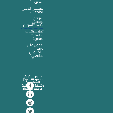
المصري
المجلس الأعلى
للجامعات
الموقع
الرسمي
لجامعة أسوان
اتحاد مكتبات
الجامعات
المصرية
الدخول على
البريد
الالكتروني
الجامعي
جميع الحقوق
محفوظة لمركز
المعلومات
وشبكة الاتصالات
- جامعة أســـوان