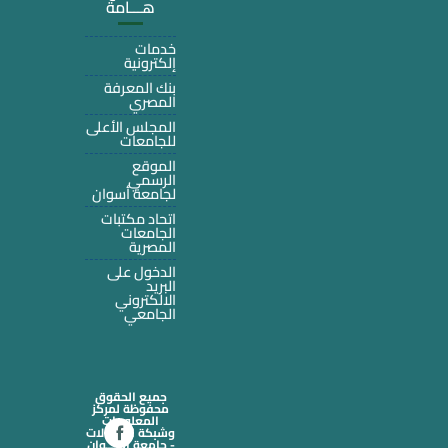
هـــامة
خدمات
إلكترونية
بنك المعرفة
المصري
المجلس الأعلى
للجامعات
الموقع
الرسمي
لجامعة أسوان
اتحاد مكتبات
الجامعات
المصرية
الدخول على
البريد
الالكتروني
الجامعي
جميع الحقوق
محفوظة لمركز
المعلومات
وشبكة الاتصالات
- جامعة أســـوان